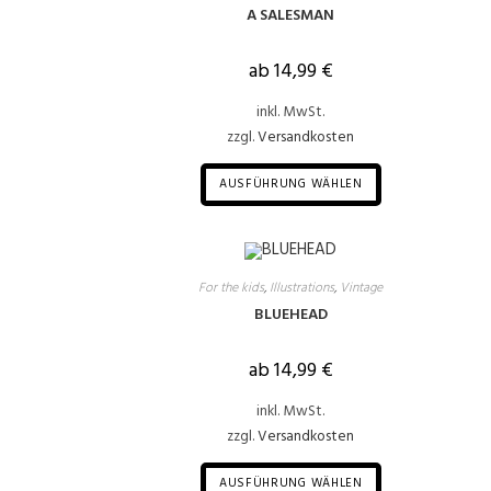
A SALESMAN
ab
14,99
€
inkl. MwSt.
zzgl.
Versandkosten
AUSFÜHRUNG WÄHLEN
For the kids
,
Illustrations
,
Vintage
BLUEHEAD
ab
14,99
€
inkl. MwSt.
zzgl.
Versandkosten
AUSFÜHRUNG WÄHLEN