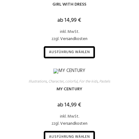
GIRL WITH DRESS
ab
14,99
€
inkl. MwSt.
zzgl.
Versandkosten
AUSFÜHRUNG WÄHLEN
Illustrations
,
Character
,
colorful
,
For the kids
,
Pastels
MY CENTURY
ab
14,99
€
inkl. MwSt.
zzgl.
Versandkosten
AUSFÜHRUNG WÄHLEN