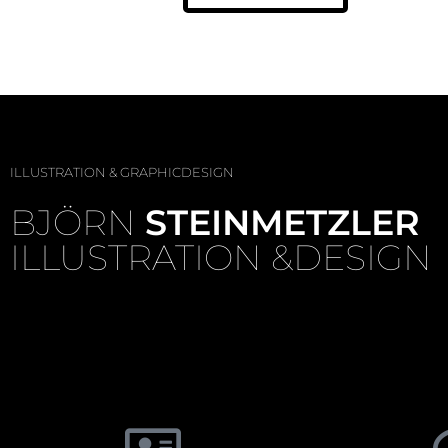
ILLUSTRATION & GRAPHICDESIGN
BJÖRN
STEINMETZLER
ILLUSTRATION &DESIGN