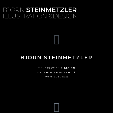
BJÖRN
STEINMETZLER
ILLUSTRATION &DESIGN
BJÖRN STEINMETZLER
ILLUSTRATION & DESIGN
GROSSE WITSCHGASSE 25
50676 COLOGNE