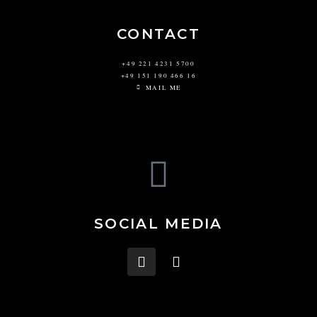
CONTACT
+49 221 4231 5700
+49 151 190 466 16
MAIL ME
SOCIAL MEDIA