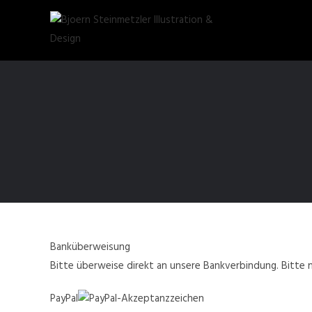
Banküberweisung
Bitte überweise direkt an unsere Bankverbindung. Bitte
PayPal