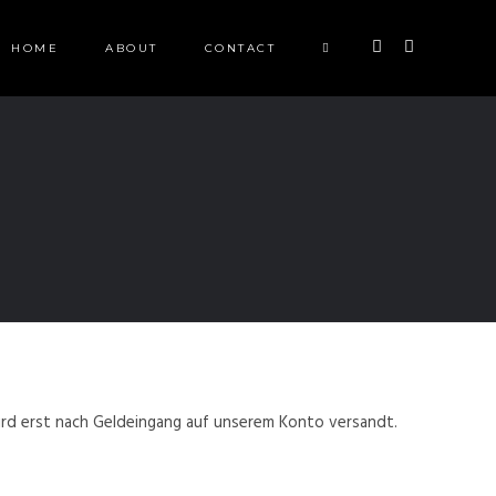
HOME
ABOUT
CONTACT
ird erst nach Geldeingang auf unserem Konto versandt.