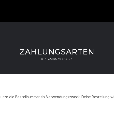
ZAHLUNGSARTEN
>
ZAHLUNGSARTEN
 nutze die Bestellnummer als Verwendungszweck. Deine Bestellung w