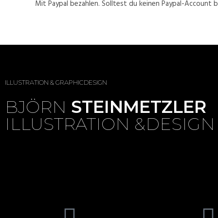
Mit Paypal bezahlen. Solltest du keinen Paypal-Account 
ILLUSTRATION & GRAPHICDESIGN
BJÖRN
STEINMETZLER
ILLUSTRATION &DESIGN