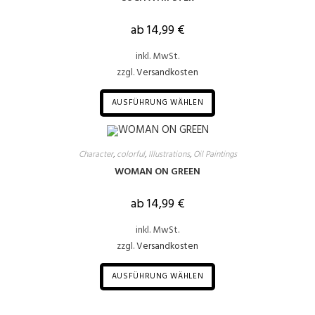
ab
14,99
€
inkl. MwSt.
zzgl.
Versandkosten
AUSFÜHRUNG WÄHLEN
Character
,
colorful
,
Illustrations
,
Oil Paintings
WOMAN ON GREEN
ab
14,99
€
inkl. MwSt.
zzgl.
Versandkosten
AUSFÜHRUNG WÄHLEN