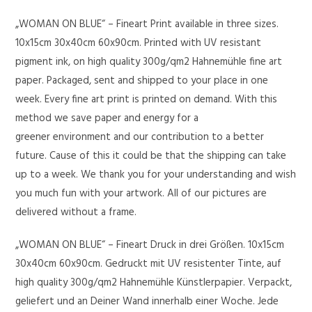
„WOMAN ON BLUE“ – Fineart Print available in three sizes.
10x15cm 30x40cm 60x90cm. Printed with UV resistant
pigment ink, on high quality 300g/qm2 Hahnemühle fine art
paper. Packaged, sent and shipped to your place in one
week. Every fine art print is printed on demand. With this
method we save paper and energy for a
greener environment and our contribution to a better
future. Cause of this it could be that the shipping can take
up to a week. We thank you for your understanding and wish
you much fun with your artwork. All of our pictures are
delivered without a frame.
„WOMAN ON BLUE“ – Fineart Druck in drei Größen. 10x15cm
30x40cm 60x90cm. Gedruckt mit UV resistenter Tinte, auf
high quality 300g/qm2 Hahnemühle Künstlerpapier. Verpackt,
geliefert und an Deiner Wand innerhalb einer Woche. Jede