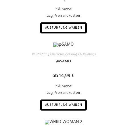
inkl. MwSt.
zzgl.
Versandkosten
AUSFÜHRUNG WÄHLEN
Illustrations
,
Character
,
colorful
,
Oil Paintings
@SAMO
ab
14,99
€
inkl. MwSt.
zzgl.
Versandkosten
AUSFÜHRUNG WÄHLEN