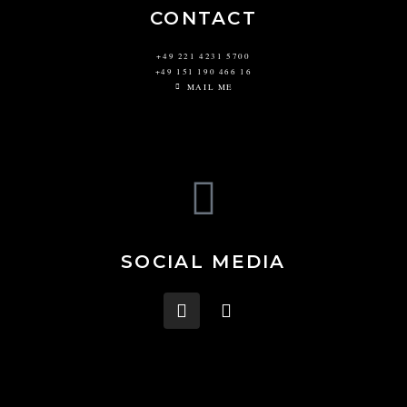
CONTACT
+49 221 4231 5700
+49 151 190 466 16
MAIL ME
SOCIAL MEDIA