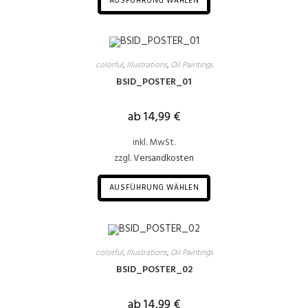
AUSFÜHRUNG WÄHLEN
colorful
,
Illustrations
,
Oil Paintings
BSID_POSTER_01
ab
14,99
€
inkl. MwSt.
zzgl.
Versandkosten
AUSFÜHRUNG WÄHLEN
colorful
,
Illustrations
,
Oil Paintings
BSID_POSTER_02
ab
14,99
€