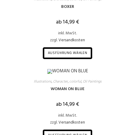
BOXER
ab
14,99
€
inkl. MwSt.
zzgl.
Versandkosten
AUSFÜHRUNG WÄHLEN
Illustrations
,
Character
,
colorful
,
Oil Paintings
WOMAN ON BLUE
ab
14,99
€
inkl. MwSt.
zzgl.
Versandkosten