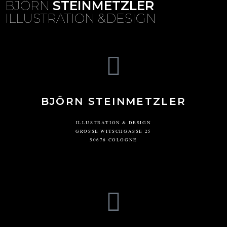
BJÖRN
STEINMETZLER
ILLUSTRATION &DESIGN
BJÖRN STEINMETZLER
ILLUSTRATION & DESIGN
GROSSE WITSCHGASSE 25
50676 COLOGNE